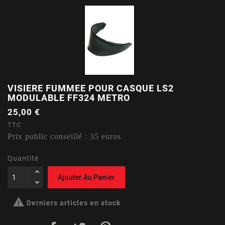
VISIERE FUMMEE POUR CASQUE LS2
MODULABLE FF324 METRO
25,00 €
TTC
Prix public conseillé : 35 euros
Quantité
Ajouter Au Panier

Derniers articles en stock