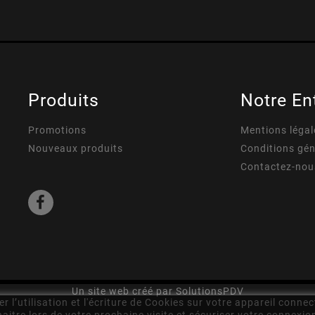
Produits
Notre En
Promotions
Mentions légal
Nouveaux produits
Conditions gén
Contactez-nou
Un site web créé par SolutionsPDV
 l’utilisation et l'écriture de Cookies sur votre appareil connec