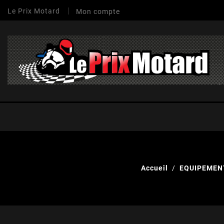
Le Prix Motard
Mon compte
Accueil
EQUIPEMEN