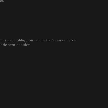
ock
ect retrait obligatoire dans les 5 jours ouvrés.
ande sera annulée.