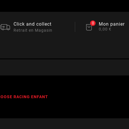
0
Click and collect
Mon panier
0,00 €
Retrait en Magasin
MOOSE RACING ENFANT