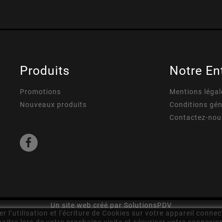
Produits
Notre En
Promotions
Mentions légal
Nouveaux produits
Conditions gén
Contactez-nou
Un site web créé par SolutionsPDV
 l’utilisation et l'écriture de Cookies sur votre appareil connec