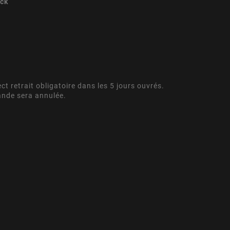
ock
ect retrait obligatoire dans les 5 jours ouvrés.
ande sera annulée.