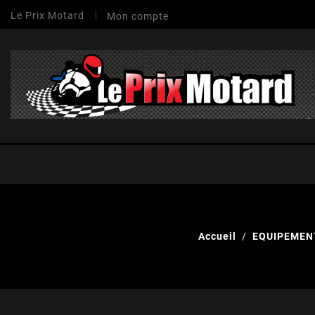
Le Prix Motard
Mon compte
Accueil
EQUIPEMEN