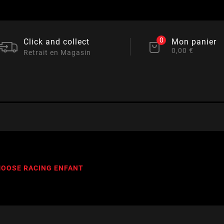
0
Click and collect
Mon panier
0,00 €
Retrait en Magasin
MOOSE RACING ENFANT